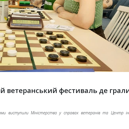
ий ветеранський фестиваль де грали
рами виступили Міністерство у справах ветеранів та Центр ін