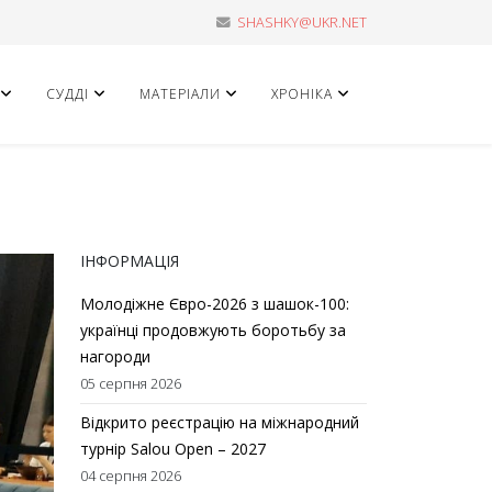
SHASHKY@UKR.NET
СУДДІ
МАТЕРІАЛИ
ХРОНІКА
ІНФОРМАЦІЯ
Молодіжне Євро-2026 з шашок-100:
українці продовжують боротьбу за
нагороди
05 серпня 2026
Відкрито реєстрацію на міжнародний
турнір Salou Open – 2027
04 серпня 2026