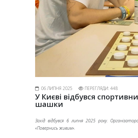
06 ЛИПНЯ 2025
ПЕРЕГЛЯДИ: 448
У Києві відбувся спортивн
шашки
Захід відбувся 6 липня 2025 року. Організато
«Повернись живим».