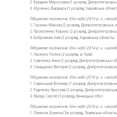
2. Бердник Мирослава (1 розряд, Дніпропетровсь
3. Юрченко Варвара (1 розряд, Харківська област
Підсумкове положення. Юні надії (2014 р. н. і моло
1. Гасенко Максим (2 розряд, Дніпропетровська о
2. Прокопенко Кирило (2 розряд, Дніпропетровсь
3. Бобровник Ілля (2 розряд, Харківська область)
Підсумкове положення. Юні надії (2014 р. н. і моло
1. Лисенко Поліна (2 розряд, м. Київ)
2. Савченко Анна (2 розряд, Дніпропетровська об
3. Сімащенко Вікторія (2 розряд, Дніпропетровсь
Підсумкове положення. Юні надії (2016 р. н. і моло
1. Савінський Волємір (1 розряд, Дніпропетровсь
2. Радченко Ярослав (2 розряд, Дніпропетровська
3. Мазур Сергій (3 розряд, Вінницька обл.)
Підсумкове положення. Юні надії (2016 р. н. і моло
1. Паничок Божена (1ю розряд, Львівська область