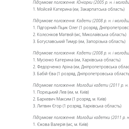
Підсумкове положення. Юніорки (2005 р. н. і молод
1. Мойсей Катерина (км, Закарпатська область)
Підсумкове положення. Кадети (2008 р. н. і молодш
1. Підгорний-Піцик Олег (1 розряд, Дніпропетровс
2. Колєсніков Матвєй (мс, Миколаївська область)
3. Богуславський Тимур (км, Запорізька область)
Підсумкове положення. Кадети (2008 р. н. і молодш
1. Мусієнко Катерина (км, Харківська область)
2. Федорченко Аріна (км, Дніпропетровська облас
3. Бабій Єва (1 розряд, Дніпропетровська область
Підсумкове положення. Молодші кадети (2011 р. н.
1. Порецький Лев (км, м. Київ)
2. Баркевич Максим (1 розряд, м. Київ)
3. Литвин Єгор (1 розряд, Харківська область)
Підсумкове положення. Молодші кадетки (2011 р. н.
1. Єжова Валерія (мс, м. Київ)