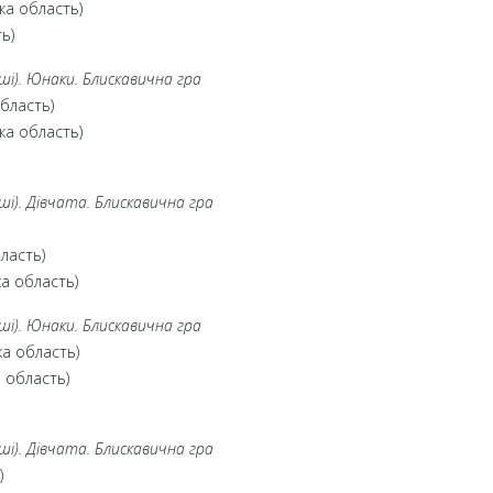
ка область)
ь)
дші). Юнаки. Блискавична гра
бласть)
ка область)
дші). Дівчата. Блискавична гра
ласть)
ка область)
дші). Юнаки. Блискавична гра
ка область)
 область)
дші). Дівчата. Блискавична гра
)