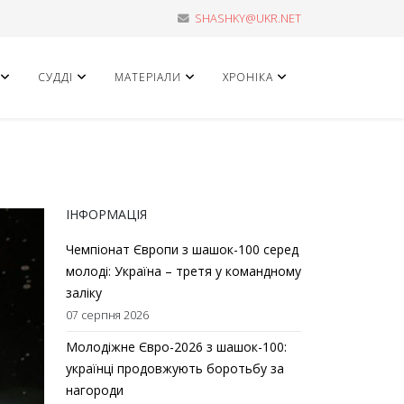
SHASHKY@UKR.NET
СУДДІ
МАТЕРІАЛИ
ХРОНІКА
ІНФОРМАЦІЯ
Чемпіонат Європи з шашок-100 серед
молоді: Україна – третя у командному
заліку
07 серпня 2026
Молодіжне Євро-2026 з шашок-100:
українці продовжують боротьбу за
нагороди