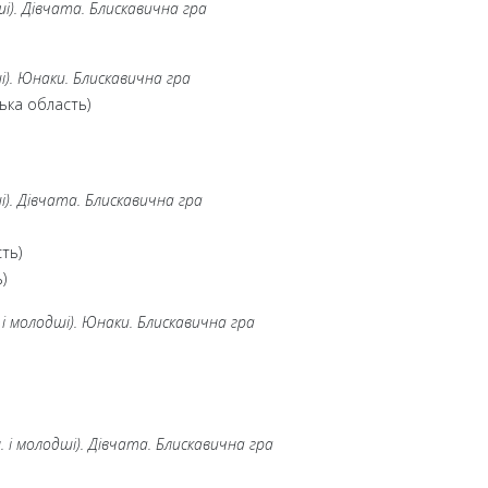
ші). Дівчата. Блискавична гра
і). Юнаки. Блискавична гра
ька область)
і). Дівчата. Блискавична гра
ть)
)
 і молодші). Юнаки. Блискавична гра
 і молодші). Дівчата. Блискавична гра