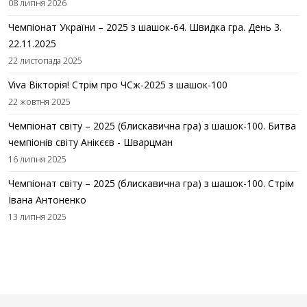
08 липня 2026
Чемпіонат України – 2025 з шашок-64. Швидка гра. День 3.
22.11.2025
22 листопада 2025
Viva Вікторія! Стрім про ЧСж-2025 з шашок-100
22 жовтня 2025
Чемпіонат світу – 2025 (блискавична гра) з шашок-100. Битва
чемпіонів світу Анікєєв - Шварцман
16 липня 2025
Чемпіонат світу – 2025 (блискавична гра) з шашок-100. Стрім
Івана Антоненко
13 липня 2025