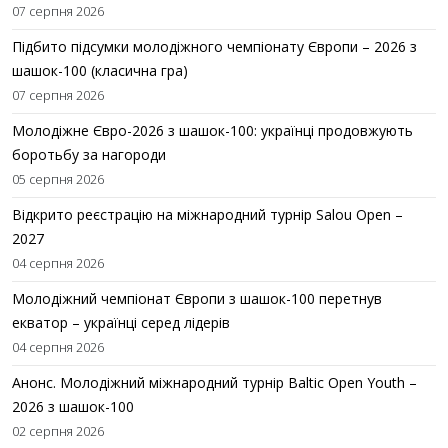
07 серпня 2026
Підбито підсумки молодіжного чемпіонату Європи – 2026 з
шашок-100 (класична гра)
07 серпня 2026
Молодіжне Євро-2026 з шашок-100: українці продовжують
боротьбу за нагороди
05 серпня 2026
Відкрито реєстрацію на міжнародний турнір Salou Open –
2027
04 серпня 2026
Молодіжний чемпіонат Європи з шашок-100 перетнув
екватор – українці серед лідерів
04 серпня 2026
Анонс. Молодіжний міжнародний турнір Baltic Open Youth –
2026 з шашок-100
02 серпня 2026