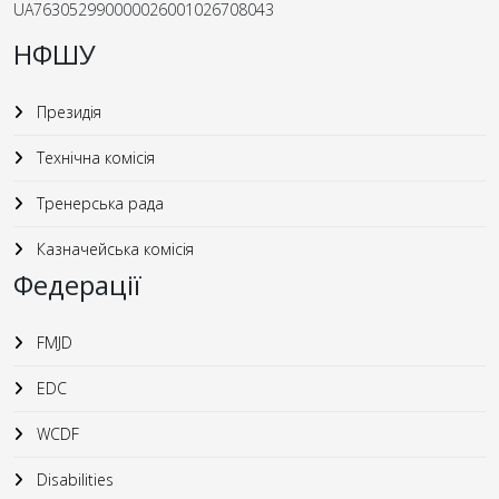
UA763052990000026001026708043
НФШУ
Президія
Технічна комісія
Тренерська рада
Казначейська комісія
Федерації
FMJD
EDC
WCDF
Disabilities