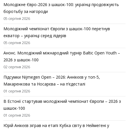
Молодіжне Євро-2026 з шашок-100: українці продовжують
боротьбу за нагороди
05 серпня 2026
Молодіжний чемпіонат Європи з шашок-100 перетнув
екватор – українці серед лідерів
05 серпня 2026
Анонс. Молодіжний міжнародний турнір Baltic Open Youth –
2026 з шашок-100
02 серпня 2026
Підсумки Nijmegen Open – 2026: Аннікєєв у топ-5,
Макаренкова та Носарєва – на п’єдесталі
01 серпня 2026
В Естонії стартував молодіжний чемпіонат Європи – 2026 з
шашок-100
01 серпня 2026
Юрій Анікєєв зіграв на етапі Кубка світу в Неймегені у