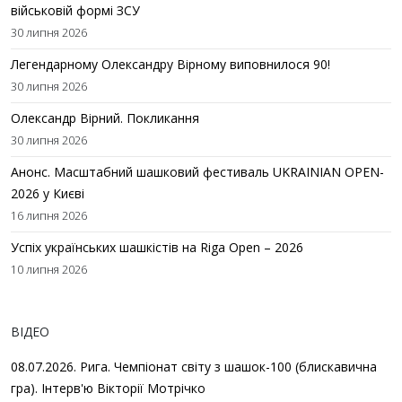
військовій формі ЗСУ
30 липня 2026
Легендарному Олександру Вірному виповнилося 90!
30 липня 2026
Олександр Вірний. Покликання
30 липня 2026
Анонс. Масштабний шашковий фестиваль UKRAINIAN OPEN-
2026 у Києві
16 липня 2026
Успіх українських шашкістів на Riga Open – 2026
10 липня 2026
ВІДЕО
08.07.2026. Рига. Чемпіонат світу з шашок-100 (блискавична
гра). Інтерв'ю Вікторії Мотрічко