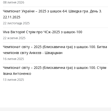
08 липня 2026
Чемпіонат України – 2025 з шашок-64. Швидка гра. День 3.
22.11.2025
22 листопада 2025
Viva Вікторія! Стрім про ЧСж-2025 з шашок-100
22 жовтня 2025
Чемпіонат світу – 2025 (блискавична гра) з шашок-100. Битва
чемпіонів світу Анікєєв - Шварцман
16 липня 2025
Чемпіонат світу – 2025 (блискавична гра) з шашок-100. Стрім
Івана Антоненко
13 липня 2025