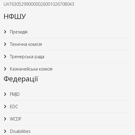
UA763052990000026001026708043
НФШУ
Президія
Технічна комісія
Тренерська рада
Казначейська комісія
Федерації
FMJD
EDC
WCDF
Disabilities