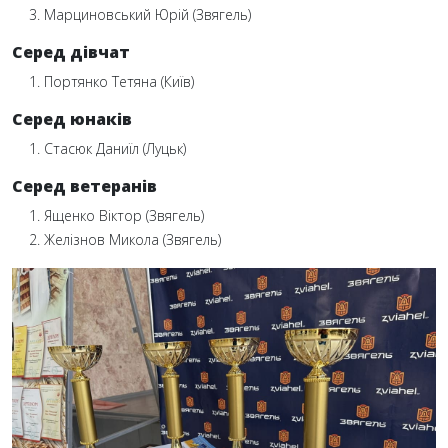
Марциновський Юрій (Звягель)
Серед дівчат
Портянко Тетяна (Київ)
Серед юнаків
Стасюк Даниїл (Луцьк)
Серед ветеранів
Ященко Віктор (Звягель)
Желізнов Микола (Звягель)