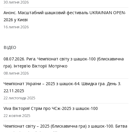
30 липня 2026
Анонс. Масштабний шашковий фестиваль UKRAINIAN OPEN-
2026 у Києві
16 липня 2026
ВІДЕО
08.07.2026. Рига. Чемпіонат світу з шашок-100 (блискавична
гра). Інтерв'ю Вікторії Мотрічко
08 липня 2026
Чемпіонат України – 2025 з шашок-64. Швидка гра. День 3.
22.11.2025
22 листопада 2025
Viva Вікторія! Стрім про ЧСж-2025 з шашок-100
22 жовтня 2025
Чемпіонат світу – 2025 (блискавична гра) з шашок-100. Битва