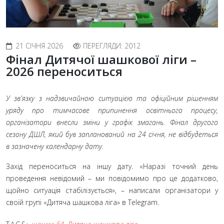
21 СІЧНЯ 2026
ПЕРЕГЛЯДИ: 2012
Фінал Дитячої шашкової ліги –
2026 переноситься
У зв'язку з надзвичайною ситуацією та офіційним рішенням
уряду про тимчасове припинення освітнього процесу,
організатори внесли зміни у графік змагань. Фінал другого
сезону ДШЛ, який був запланований на 24 січня, не відбудеться
в зазначену календарну дату.
Захід переноситься на іншу дату. «Наразі точний день
проведення невідомий – ми повідомимо про це додатково,
щойно ситуація стабілізується», – написали організатори у
своїй групі «Дитяча шашкова ліга» в Telegram.