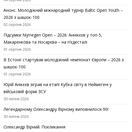
Анонс. Молодіжний міжнародний турнір Baltic Open Youth –
2026 з шашок-100
02 серпня 2026
Підсумки Nijmegen Open – 2026: Аннікєєв у топ-5,
Макаренкова та Носарєва – на п’єдесталі
01 серпня 2026
В Естонії стартував молодіжний чемпіонат Європи – 2026 з
шашок-100
01 серпня 2026
Юрій Анікєєв зіграв на етапі Кубка світу в Неймегені у
військовій формі ЗСУ
30 липня 2026
Легендарному Олександру Вірному виповнилося 90!
30 липня 2026
Олександр Вірний. Покликання