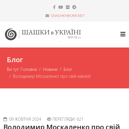
SHASHKY@UKR.NET
Блог
Ви тут:
Головна
Новини
Блог
Володимир Москаленко про свій ювілей
09 ЖОВТНЯ 2024
ПЕРЕГЛЯДИ: 621
Володимир Москаленко про свій