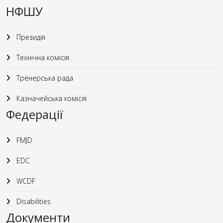
НФШУ
Президія
Технічна комісія
Тренерська рада
Казначейська комісія
Федерації
FMJD
EDC
WCDF
Disabilities
Документи