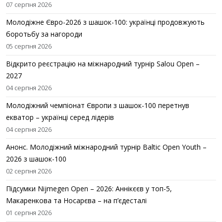
07 серпня 2026
Молодіжне Євро-2026 з шашок-100: українці продовжують
боротьбу за нагороди
05 серпня 2026
Відкрито реєстрацію на міжнародний турнір Salou Open –
2027
04 серпня 2026
Молодіжний чемпіонат Європи з шашок-100 перетнув
екватор – українці серед лідерів
04 серпня 2026
Анонс. Молодіжний міжнародний турнір Baltic Open Youth –
2026 з шашок-100
02 серпня 2026
Підсумки Nijmegen Open – 2026: Аннікєєв у топ-5,
Макаренкова та Носарєва – на п’єдесталі
01 серпня 2026