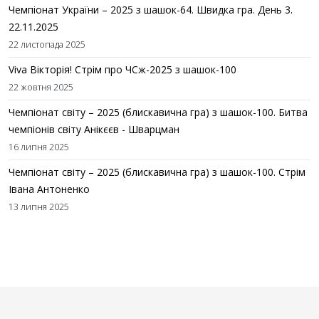
Чемпіонат України – 2025 з шашок-64. Швидка гра. День 3.
22.11.2025
22 листопада 2025
Viva Вікторія! Стрім про ЧСж-2025 з шашок-100
22 жовтня 2025
Чемпіонат світу – 2025 (блискавична гра) з шашок-100. Битва
чемпіонів світу Анікєєв - Шварцман
16 липня 2025
Чемпіонат світу – 2025 (блискавична гра) з шашок-100. Стрім
Івана Антоненко
13 липня 2025