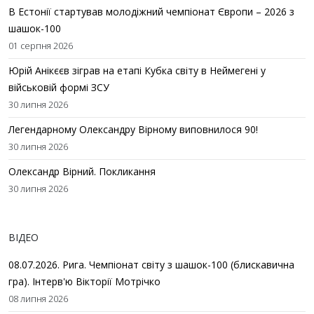
В Естонії стартував молодіжний чемпіонат Європи – 2026 з
шашок-100
01 серпня 2026
Юрій Анікєєв зіграв на етапі Кубка світу в Неймегені у
військовій формі ЗСУ
30 липня 2026
Легендарному Олександру Вірному виповнилося 90!
30 липня 2026
Олександр Вірний. Покликання
30 липня 2026
ВІДЕО
08.07.2026. Рига. Чемпіонат світу з шашок-100 (блискавична
гра). Інтерв'ю Вікторії Мотрічко
08 липня 2026