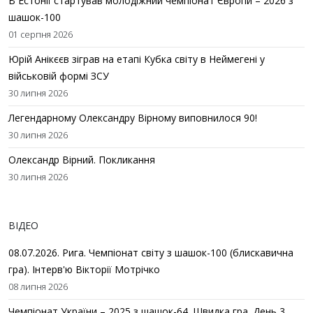
В Естонії стартував молодіжний чемпіонат Європи – 2026 з
шашок-100
01 серпня 2026
Юрій Анікєєв зіграв на етапі Кубка світу в Неймегені у
військовій формі ЗСУ
30 липня 2026
Легендарному Олександру Вірному виповнилося 90!
30 липня 2026
Олександр Вірний. Покликання
30 липня 2026
ВІДЕО
08.07.2026. Рига. Чемпіонат світу з шашок-100 (блискавична
гра). Інтерв'ю Вікторії Мотрічко
08 липня 2026
Чемпіонат України – 2025 з шашок-64. Швидка гра. День 3.