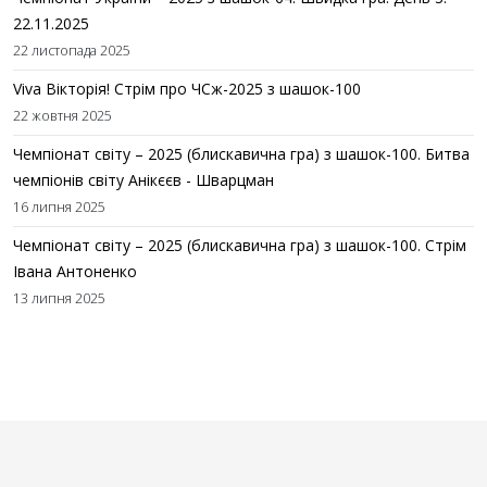
22.11.2025
22 листопада 2025
Viva Вікторія! Стрім про ЧСж-2025 з шашок-100
22 жовтня 2025
Чемпіонат світу – 2025 (блискавична гра) з шашок-100. Битва
чемпіонів світу Анікєєв - Шварцман
16 липня 2025
Чемпіонат світу – 2025 (блискавична гра) з шашок-100. Стрім
Івана Антоненко
13 липня 2025