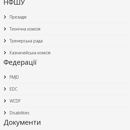
НФШУ
Президія
Технічна комісія
Тренерська рада
Казначейська комісія
Федерації
FMJD
EDC
WCDF
Disabilities
Документи