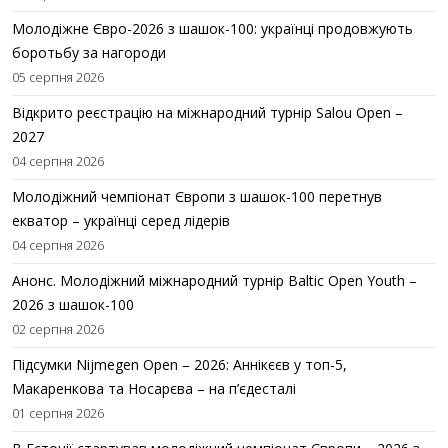
Молодіжне Євро-2026 з шашок-100: українці продовжують
боротьбу за нагороди
05 серпня 2026
Відкрито реєстрацію на міжнародний турнір Salou Open –
2027
04 серпня 2026
Молодіжний чемпіонат Європи з шашок-100 перетнув
екватор – українці серед лідерів
04 серпня 2026
Анонс. Молодіжний міжнародний турнір Baltic Open Youth –
2026 з шашок-100
02 серпня 2026
Підсумки Nijmegen Open – 2026: Аннікєєв у топ-5,
Макаренкова та Носарєва – на п’єдесталі
01 серпня 2026