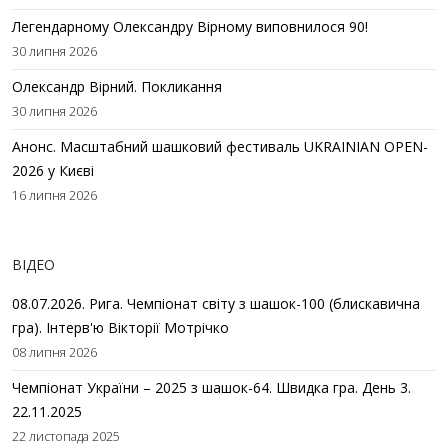
Легендарному Олександру Вірному виповнилося 90!
30 липня 2026
Олександр Вірний. Покликання
30 липня 2026
Анонс. Масштабний шашковий фестиваль UKRAINIAN OPEN-
2026 у Києві
16 липня 2026
ВІДЕО
08.07.2026. Рига. Чемпіонат світу з шашок-100 (блискавична
гра). Інтерв'ю Вікторії Мотрічко
08 липня 2026
Чемпіонат України – 2025 з шашок-64. Швидка гра. День 3.
22.11.2025
22 листопада 2025