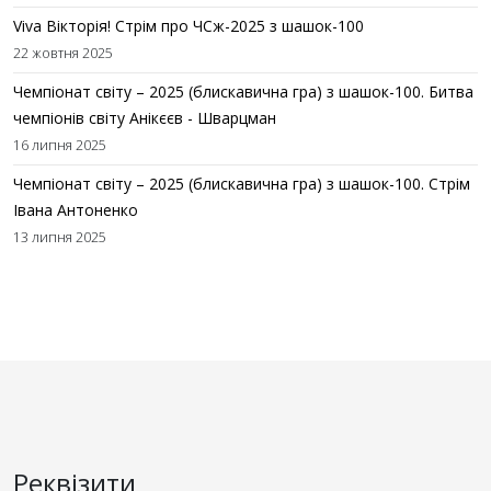
Viva Вікторія! Стрім про ЧСж-2025 з шашок-100
22 жовтня 2025
Чемпіонат світу – 2025 (блискавична гра) з шашок-100. Битва
чемпіонів світу Анікєєв - Шварцман
16 липня 2025
Чемпіонат світу – 2025 (блискавична гра) з шашок-100. Стрім
Івана Антоненко
13 липня 2025
Реквізити