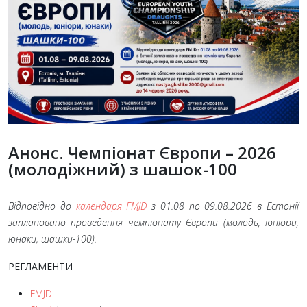
Анонс. Чемпіонат Європи – 2026
(молодіжний) з шашок-100
Відповідно до
календаря FMJD
з 01.08 по 09.08.2026 в Естонії
заплановано проведення чемпіонату Європи (молодь, юніори,
юнаки, шашки-100).
РЕГЛАМЕНТИ
FMJD