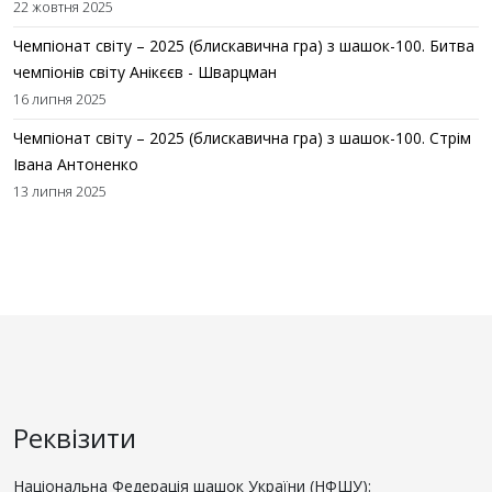
22 жовтня 2025
Чемпіонат світу – 2025 (блискавична гра) з шашок-100. Битва
чемпіонів світу Анікєєв - Шварцман
16 липня 2025
Чемпіонат світу – 2025 (блискавична гра) з шашок-100. Стрім
Івана Антоненко
13 липня 2025
Реквізити
Національна Федерація шашок України (НФШУ):