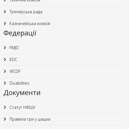
Тренерська рада
Казначейська комісія
Федерації
FMJD
EDC
WCDF
Disabilities
Документи
Статут НФШУ
Правила гри у шашки