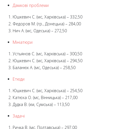
Дамкові проблеми
Юшкевич С. (мс, Харківська) – 332,50
Федоров М. (гр., Донецька) – 284,00
Нич А. (мс, Одеська) – 272,50
Мініатюри
Устьянов С. (мс, Харківська) – 300,50
Юшкевич С. (мс, Харківська) – 294,50
Баланюк А. (мс, Одеська) – 258,50
Етюди
Юшкевич С. (мс, Харківська) – 254,50
Катюха О. (мс, Вінницька) – 217,00
Дудка В. (км, Сумська) – 113,50
Задачі
Ричка В. (мс, Полтавська) – 297,00