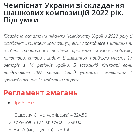
Чемпіонат України зі складання
шашкових композицій 2022 рік.
Підсумки
Підведено остаточні підсумки Чемпіонату України 2022 року зі
складання шашкових композицій, який проводився з шашок-100
в п’яти традиційних розділах: проблеми, дамкові проблеми,
мініатюри, етюди і задачі. В змаганнях прийняли участь 17
авторів з 14 регіонів країни. В загальній кількості вони
представили 269 творів. Серед учасників чемпіонату 1
гросмейстер та 14 майстрів спорту.
Регламент змагань
Проблеми
Юшкевич С. (мс, Харківська) – 324,50
Крючков В. (мс, Київська) – 298,00
Нич А. (мс, Одеська) – 280,50