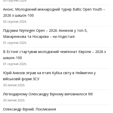
05 серпня 2026
Анонс. Молодіжний міжнародний турнір Baltic Open Youth –
2026 з шашок-100
02 серпня 2026
Підсумки Nijmegen Open – 2026: Аннікєєв у топ-5,
Макаренкова та Носарєва – на п’єдесталі
01 серпня 2026
В Естонії стартував молодіжний чемпіонат Європи – 2026 з
шашок-100
01 серпня 2026
Юрій Анікєєв зіграв на етапі Кубка світу в Неймегені у
військовій формі ЗСУ
30 липня 2026
Легендарному Олександру Вірному виповнилося 90!
30 липня 2026
Олександр Вірний. Покликання