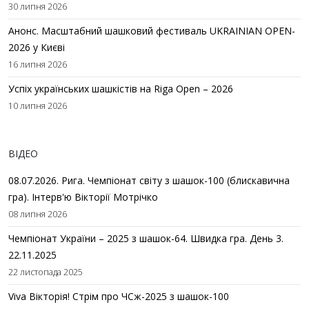
30 липня 2026
Анонс. Масштабний шашковий фестиваль UKRAINIAN OPEN-
2026 у Києві
16 липня 2026
Успіх українських шашкістів на Riga Open – 2026
10 липня 2026
ВІДЕО
08.07.2026. Рига. Чемпіонат світу з шашок-100 (блискавична
гра). Інтерв'ю Вікторії Мотрічко
08 липня 2026
Чемпіонат України – 2025 з шашок-64. Швидка гра. День 3.
22.11.2025
22 листопада 2025
Viva Вікторія! Стрім про ЧСж-2025 з шашок-100