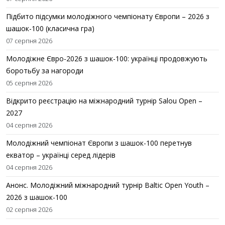
Підбито підсумки молодіжного чемпіонату Європи – 2026 з
шашок-100 (класична гра)
07 серпня 2026
Молодіжне Євро-2026 з шашок-100: українці продовжують
боротьбу за нагороди
05 серпня 2026
Відкрито реєстрацію на міжнародний турнір Salou Open –
2027
04 серпня 2026
Молодіжний чемпіонат Європи з шашок-100 перетнув
екватор – українці серед лідерів
04 серпня 2026
Анонс. Молодіжний міжнародний турнір Baltic Open Youth –
2026 з шашок-100
02 серпня 2026