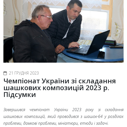
21 ГРУДНЯ 2023
Чемпіонат України зі складання
шашкових композицій 2023 р.
Підсумки
Завершився чемпіонат України 2023 року зі складання
шашкових композицій, який проводився з шашок-64 у розділах
проблеми, дамкові проблеми, мініатюри, етюди і задачі.