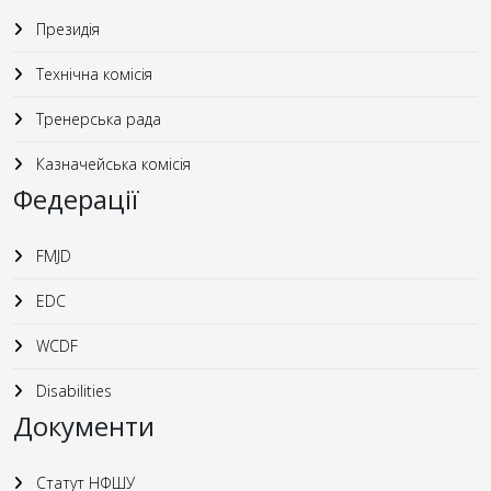
Президія
Технічна комісія
Тренерська рада
Казначейська комісія
Федерації
FMJD
EDC
WCDF
Disabilities
Документи
Статут НФШУ