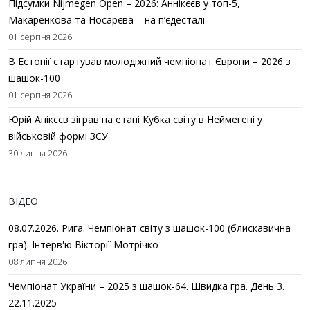
Підсумки Nijmegen Open – 2026: Аннікєєв у топ-5,
Макаренкова та Носарєва – на п’єдесталі
01 серпня 2026
В Естонії стартував молодіжний чемпіонат Європи – 2026 з
шашок-100
01 серпня 2026
Юрій Анікєєв зіграв на етапі Кубка світу в Неймегені у
військовій формі ЗСУ
30 липня 2026
ВІДЕО
08.07.2026. Рига. Чемпіонат світу з шашок-100 (блискавична
гра). Інтерв'ю Вікторії Мотрічко
08 липня 2026
Чемпіонат України – 2025 з шашок-64. Швидка гра. День 3.
22.11.2025