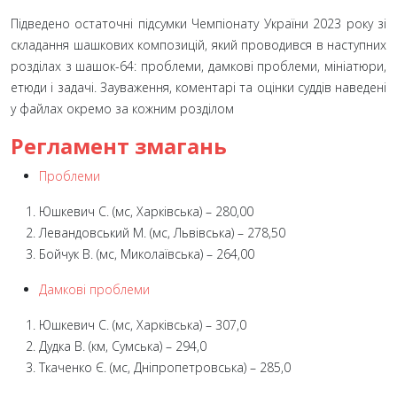
Підведено остаточні підсумки Чемпіонату України 2023 року зі
складання шашкових композицій, який проводився в наступних
розділах з шашок-64: проблеми, дамкові проблеми, мініатюри,
етюди і задачі. Зауваження, коментарі та оцінки суддів наведені
у файлах окремо за кожним розділом
Регламент змагань
Проблеми
Юшкевич С. (мс, Харківська) – 280,00
Левандовський М. (мс, Львівська) – 278,50
Бойчук В. (мс, Миколаївська) – 264,00
Дамкові проблеми
Юшкевич С. (мс, Харківська) – 307,0
Дудка В. (км, Сумська) – 294,0
Ткаченко Є. (мс, Дніпропетровська) – 285,0