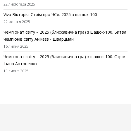
22 листопада 2025
Viva Вікторія! Стрім про ЧСж-2025 з шашок-100
22 жовтня 2025
Чемпіонат світу – 2025 (блискавична гра) з шашок-100. Битва
чемпіонів світу Анікєєв - Шварцман
16 липня 2025
Чемпіонат світу – 2025 (блискавична гра) з шашок-100. Стрім
Івана Антоненко
13 липня 2025