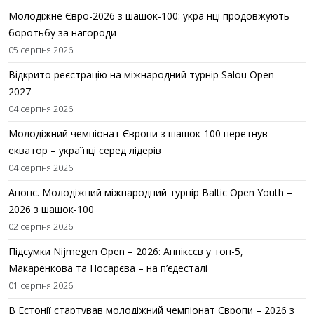
Молодіжне Євро-2026 з шашок-100: українці продовжують
боротьбу за нагороди
05 серпня 2026
Відкрито реєстрацію на міжнародний турнір Salou Open –
2027
04 серпня 2026
Молодіжний чемпіонат Європи з шашок-100 перетнув
екватор – українці серед лідерів
04 серпня 2026
Анонс. Молодіжний міжнародний турнір Baltic Open Youth –
2026 з шашок-100
02 серпня 2026
Підсумки Nijmegen Open – 2026: Аннікєєв у топ-5,
Макаренкова та Носарєва – на п’єдесталі
01 серпня 2026
В Естонії стартував молодіжний чемпіонат Європи – 2026 з