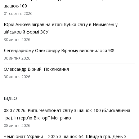
шашок-100
01 серпня 2026
Юрій Анікєєв зіграв на етапі Кубка світу в Неймегені у
військовій формі ЗСУ
30 липня 2026
Легендарному Олександру Вірному виповнилося 90!
30 липня 2026
Олександр Вірний. Покликання
30 липня 2026
ВІДЕО
08.07.2026. Рига. Чемпіонат світу з шашок-100 (блискавична
гра). Інтерв'ю Вікторії Мотрічко
08 липня 2026
Чемпіонат України – 2025 з шашок-64. Швидка гра. День 3.