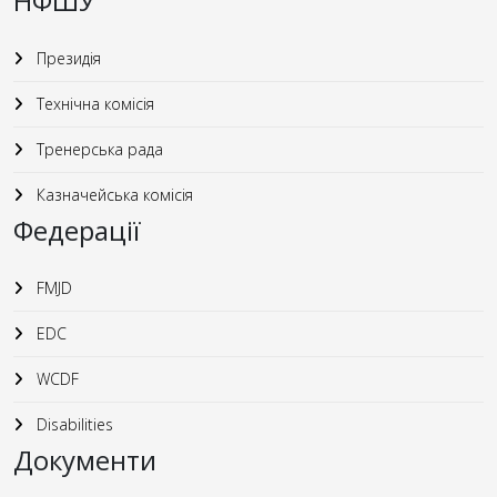
НФШУ
Президія
Технічна комісія
Тренерська рада
Казначейська комісія
Федерації
FMJD
EDC
WCDF
Disabilities
Документи