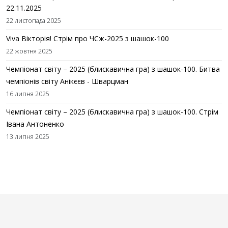
22.11.2025
22 листопада 2025
Viva Вікторія! Стрім про ЧСж-2025 з шашок-100
22 жовтня 2025
Чемпіонат світу – 2025 (блискавична гра) з шашок-100. Битва
чемпіонів світу Анікєєв - Шварцман
16 липня 2025
Чемпіонат світу – 2025 (блискавична гра) з шашок-100. Стрім
Івана Антоненко
13 липня 2025