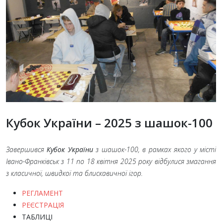
Кубок України – 2025 з шашок-100
Завершився
Кубок України
з шашок-100, в рамках якого у місті
Івано-Франківськ з 11
по 18
квітня 2025
року відбулися змагання
з класичної, швидкої та блискавичної ігор.
РЕГЛАМЕНТ
РЕЄСТРАЦІЯ
ТАБЛИЦІ