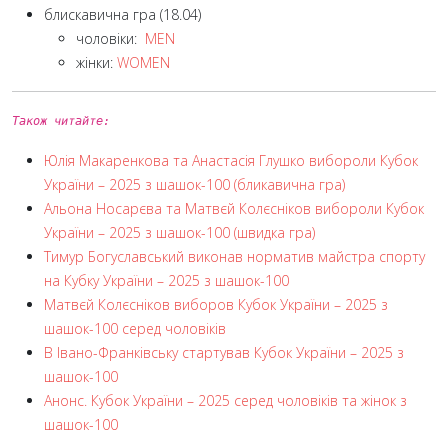
блискавична гра (18.04)
чоловіки:
MEN
жінки:
WOMEN
Також читайте:
Юлія Макаренкова та Анастасія Глушко вибороли Кубок
України – 2025 з шашок-100 (бликавична гра)
Альона Носарєва та Матвєй Колєсніков вибороли Кубок
України – 2025 з шашок-100 (швидка гра)
Тимур Богуславський виконав норматив майстра спорту
на Кубку України – 2025 з шашок-100
Матвєй Колєсніков виборов Кубок України – 2025 з
шашок-100 серед чоловіків
В Івано-Франківську стартував Кубок України – 2025 з
шашок-100
Анонс. Кубок України – 2025 серед чоловіків та жінок з
шашок-100