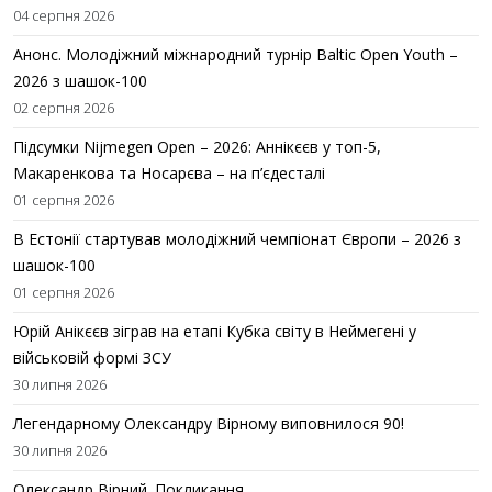
04 серпня 2026
Анонс. Молодіжний міжнародний турнір Baltic Open Youth –
2026 з шашок-100
02 серпня 2026
Підсумки Nijmegen Open – 2026: Аннікєєв у топ-5,
Макаренкова та Носарєва – на п’єдесталі
01 серпня 2026
В Естонії стартував молодіжний чемпіонат Європи – 2026 з
шашок-100
01 серпня 2026
Юрій Анікєєв зіграв на етапі Кубка світу в Неймегені у
військовій формі ЗСУ
30 липня 2026
Легендарному Олександру Вірному виповнилося 90!
30 липня 2026
Олександр Вірний. Покликання