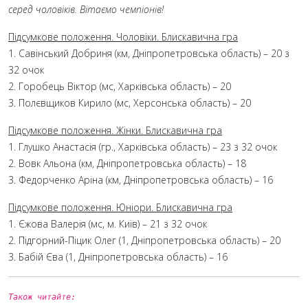
серед чоловіків. Вітаємо чемпіонів!
Підсумкове положення. Чоловіки. Блискавична гра
1. Савінський Добриня (км, Дніпропетровська область) – 20 з
32 очок
2. Горобець Віктор (мс, Харківська область) – 20
3. Полєвщиков Кирило (мс, Херсонська область) – 20
Підсумкове положення. Жінки. Блискавична гра
1. Глушко Анастасія (гр., Харківська область) – 23 з 32 очок
2. Вовк Альона (км, Дніпропетровська область) – 18
3. Федорченко Аріна (км, Дніпропетровська область) – 16
Підсумкове положення. Юніори. Блискавична гра
1. Єжова Валерія (мс, м. Київ) – 21 з 32 очок
2. Підгорний-Піцик Олег (1, Дніпропетровська область) – 20
3. Бабій Єва (1, Дніпропетровська область) – 16
Також читайте: