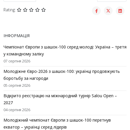
Rating:
ІНФОРМАЦІЯ
Чемпіонат Європи з шашок-100 серед молоді: Україна – третя
у командному заліку
07 серпня 2026
Молодіжне Євро-2026 з шашок-100: українці продовжують
боротьбу за нагороди
05 серпня 2026
Відкрито реєстрацію на міжнародний турнір Salou Open –
2027
04 серпня 2026
Молодіжний чемпіонат Європи з шашок-100 перетнув
екватор – українці серед лідерів