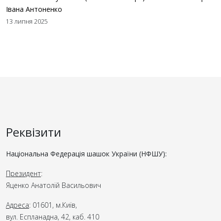
Івана Антоненко
13 липня 2025
Реквізити
Національна Федерація шашок України (НФШУ):
Президент
:
Яценко Анатолій Васильович
Адреса
: 01601, м.Київ,
вул. Еспланадна, 42, каб. 410