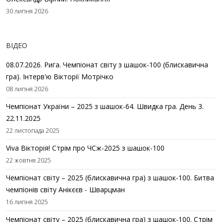
30 липня 2026
ВІДЕО
08.07.2026. Рига. Чемпіонат світу з шашок-100 (блискавична
гра). Інтерв'ю Вікторії Мотрічко
08 липня 2026
Чемпіонат України – 2025 з шашок-64. Швидка гра. День 3.
22.11.2025
22 листопада 2025
Viva Вікторія! Стрім про ЧСж-2025 з шашок-100
22 жовтня 2025
Чемпіонат світу – 2025 (блискавична гра) з шашок-100. Битва
чемпіонів світу Анікєєв - Шварцман
16 липня 2025
Чемпіонат світу – 2025 (блискавична гра) з шашок-100. Стрім