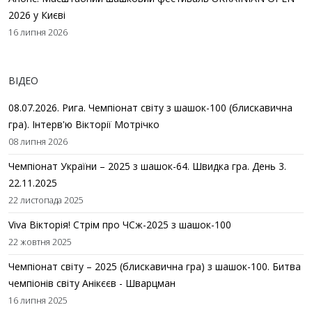
2026 у Києві
16 липня 2026
ВІДЕО
08.07.2026. Рига. Чемпіонат світу з шашок-100 (блискавична
гра). Інтерв'ю Вікторії Мотрічко
08 липня 2026
Чемпіонат України – 2025 з шашок-64. Швидка гра. День 3.
22.11.2025
22 листопада 2025
Viva Вікторія! Стрім про ЧСж-2025 з шашок-100
22 жовтня 2025
Чемпіонат світу – 2025 (блискавична гра) з шашок-100. Битва
чемпіонів світу Анікєєв - Шварцман
16 липня 2025