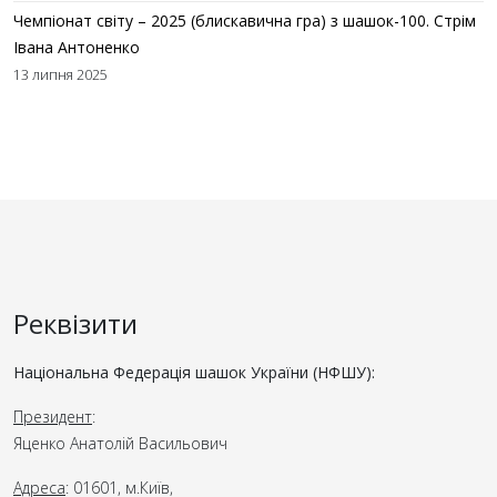
Чемпіонат світу – 2025 (блискавична гра) з шашок-100. Стрім
Івана Антоненко
13 липня 2025
Реквізити
Національна Федерація шашок України (НФШУ):
Президент
:
Яценко Анатолій Васильович
Адреса
: 01601, м.Київ,