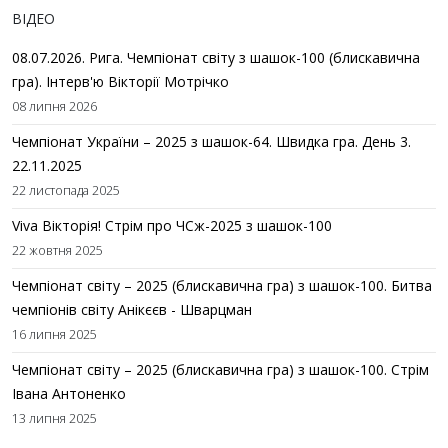
ВІДЕО
08.07.2026. Рига. Чемпіонат світу з шашок-100 (блискавична
гра). Інтерв'ю Вікторії Мотрічко
08 липня 2026
Чемпіонат України – 2025 з шашок-64. Швидка гра. День 3.
22.11.2025
22 листопада 2025
Viva Вікторія! Стрім про ЧСж-2025 з шашок-100
22 жовтня 2025
Чемпіонат світу – 2025 (блискавична гра) з шашок-100. Битва
чемпіонів світу Анікєєв - Шварцман
16 липня 2025
Чемпіонат світу – 2025 (блискавична гра) з шашок-100. Стрім
Івана Антоненко
13 липня 2025