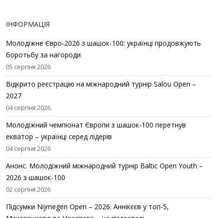
ІНФОРМАЦІЯ
Молодіжне Євро-2026 з шашок-100: українці продовжують
боротьбу за нагороди
05 серпня 2026
Відкрито реєстрацію на міжнародний турнір Salou Open –
2027
04 серпня 2026
Молодіжний чемпіонат Європи з шашок-100 перетнув
екватор – українці серед лідерів
04 серпня 2026
Анонс. Молодіжний міжнародний турнір Baltic Open Youth –
2026 з шашок-100
02 серпня 2026
Підсумки Nijmegen Open – 2026: Аннікєєв у топ-5,