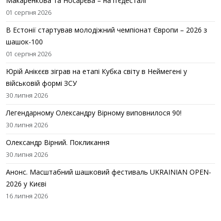
Макаренкова та Носарєва – на п’єдесталі
01 серпня 2026
В Естонії стартував молодіжний чемпіонат Європи – 2026 з
шашок-100
01 серпня 2026
Юрій Анікєєв зіграв на етапі Кубка світу в Неймегені у
військовій формі ЗСУ
30 липня 2026
Легендарному Олександру Вірному виповнилося 90!
30 липня 2026
Олександр Вірний. Покликання
30 липня 2026
Анонс. Масштабний шашковий фестиваль UKRAINIAN OPEN-
2026 у Києві
16 липня 2026