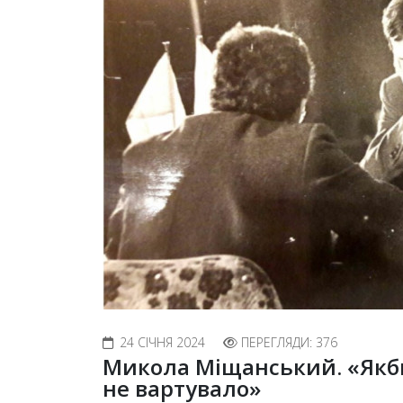
24 СІЧНЯ 2024
ПЕРЕГЛЯДИ: 376
Микола Міщанський. «Якби 
не вартувало»