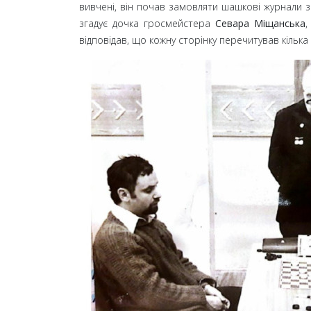
вивчені, він почав замовляти шашкові журнали з
згадує дочка гросмейстера
Севара Міщанська
,
відповідав, що кожну сторінку перечитував кілька 