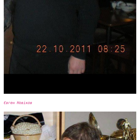
Євген Новіков