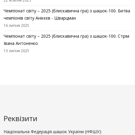
22 жовтня 2025
Чемпіонат світу – 2025 (блискавична гра) з шашок-100. Битва
чемпіонів світу Анікєєв - Шварцман
16 липня 2025
Чемпіонат світу – 2025 (блискавична гра) з шашок-100. Стрім
Івана Антоненко
13 липня 2025
Реквізити
Національна Федерація шашок України (НФШУ):