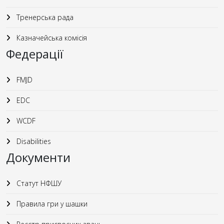
Тренерська рада
Казначейська комісія
Федерації
FMJD
EDC
WCDF
Disabilities
Документи
Статут НФШУ
Правила гри у шашки