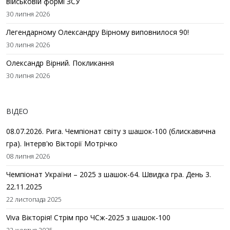
військовій формі ЗСУ
30 липня 2026
Легендарному Олександру Вірному виповнилося 90!
30 липня 2026
Олександр Вірний. Покликання
30 липня 2026
ВІДЕО
08.07.2026. Рига. Чемпіонат світу з шашок-100 (блискавична
гра). Інтерв'ю Вікторії Мотрічко
08 липня 2026
Чемпіонат України – 2025 з шашок-64. Швидка гра. День 3.
22.11.2025
22 листопада 2025
Viva Вікторія! Стрім про ЧСж-2025 з шашок-100